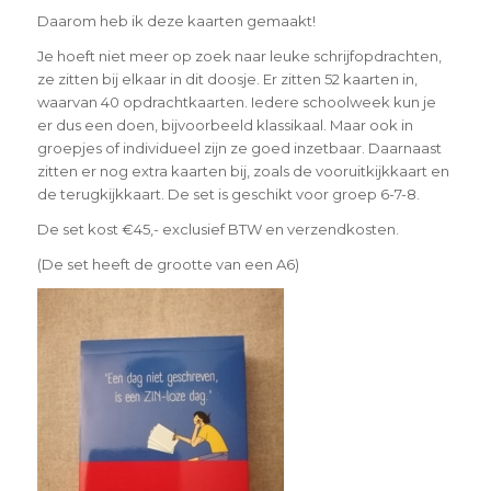
Daarom heb ik deze kaarten gemaakt!
Je hoeft niet meer op zoek naar leuke schrijfopdrachten,
ze zitten bij elkaar in dit doosje. Er zitten 52 kaarten in,
waarvan 40 opdrachtkaarten. Iedere schoolweek kun je
er dus een doen, bijvoorbeeld klassikaal. Maar ook in
groepjes of individueel zijn ze goed inzetbaar. Daarnaast
zitten er nog extra kaarten bij, zoals de vooruitkijkkaart en
de terugkijkkaart. De set is geschikt voor groep 6-7-8.
De set kost €45,- exclusief BTW en verzendkosten.
(De set heeft de grootte van een A6)