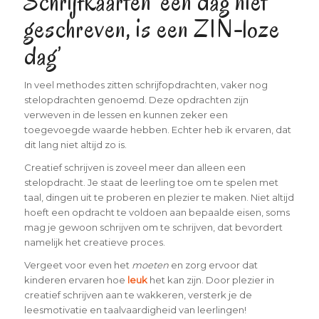
Schrijfkaarten ‘een dag niet
geschreven, is een ZIN-loze
dag’
In veel methodes zitten schrijfopdrachten, vaker nog
stelopdrachten genoemd. Deze opdrachten zijn
verweven in de lessen en kunnen zeker een
toegevoegde waarde hebben. Echter heb ik ervaren, dat
dit lang niet altijd zo is.
Creatief schrijven is zoveel meer dan alleen een
stelopdracht. Je staat de leerling toe om te spelen met
taal, dingen uit te proberen en plezier te maken. Niet altijd
hoeft een opdracht te voldoen aan bepaalde eisen, soms
mag je gewoon schrijven om te schrijven, dat bevordert
namelijk het creatieve proces.
Vergeet voor even het
moeten
en zorg ervoor dat
kinderen ervaren hoe
leuk
het kan zijn. Door plezier in
creatief schrijven aan te wakkeren, versterk je de
leesmotivatie en taalvaardigheid van leerlingen!