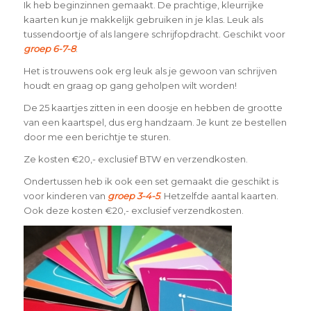
Ik heb beginzinnen gemaakt. De prachtige, kleurrijke
kaarten kun je makkelijk gebruiken in je klas. Leuk als
tussendoortje of als langere schrijfopdracht. Geschikt voor
groep 6-7-8
.
Het is trouwens ook erg leuk als je gewoon van schrijven
houdt en graag op gang geholpen wilt worden!
De 25 kaartjes zitten in een doosje en hebben de grootte
van een kaartspel, dus erg handzaam. Je kunt ze bestellen
door me een berichtje te sturen.
Ze kosten €20,- exclusief BTW en verzendkosten.
Ondertussen heb ik ook een set gemaakt die geschikt is
voor kinderen van
groep 3-4-5
. Hetzelfde aantal kaarten.
Ook deze kosten €20,- exclusief verzendkosten.