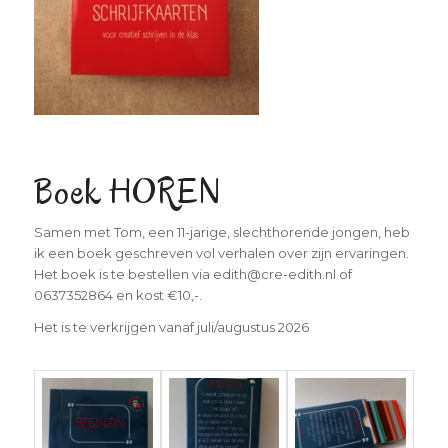
Boek HOREN
Samen met Tom, een 11-jarige, slechthorende jongen, heb
ik een boek geschreven vol verhalen over zijn ervaringen.
Het boek is te bestellen via edith@cre-edith.nl of
0637352864 en kost €10,-.
Het is te verkrijgen vanaf juli/augustus 2026